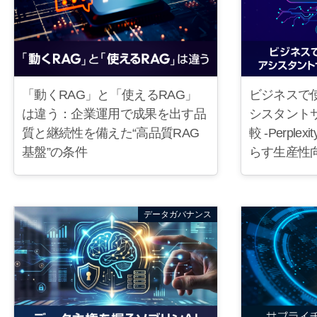
「動くRAG」と「使えるRAG」
ビジネスで
は違う：企業運用で成果を出す品
シスタント
質と継続性を備えた“高品質RAG
較 -Perpl
基盤”の条件
らす生産性向
データガバナンス