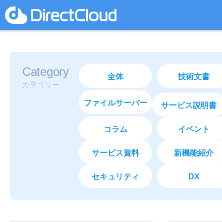
Category
全体
技術文書
カテゴリー
ファイルサーバー
サービス説明書
コラム
イベント
サービス資料
新機能紹介
セキュリティ
DX