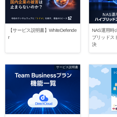
【サービス説明書】WhiteDefende
NAS運用時
r
ブリッドス
決
サービス説明書