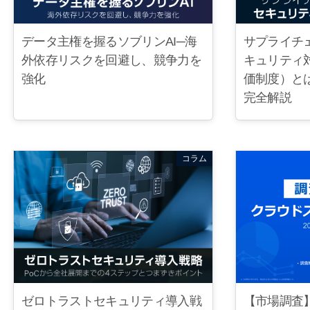
データ主権を握るソブリンAI─海
サプライチ
外依存リスクを回避し、競争力を
キュリティ
強化
価制度）と
完全解説
コラム
【市場調査
ゼロトラストセキュリティ導入戦