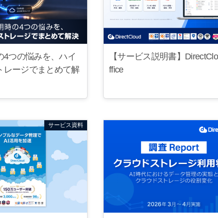
【サービス説明書】DirectClo
の4つの悩みを、ハイ
ffice
トレージでまとめて解
サービス資料