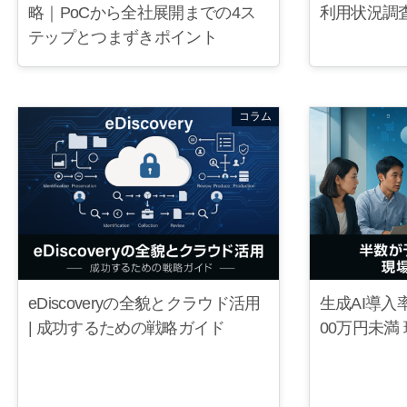
利用状況調査
略｜PoCから全社展開までの4ス
テップとつまずきポイント
コラム
生成AI導入
eDiscoveryの全貌とクラウド活用
00万円未満
| 成功するための戦略ガイド