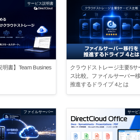
サービス説明書
書】Team Busines
クラウドストレージ主要5サ
ス比較。ファイルサーバー
推進するドライブ 4とは
ファイルサーバー
サービ