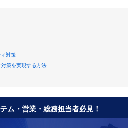
ティ対策
リティ対策を実現する方法
テム・営業・総務担当者必見！