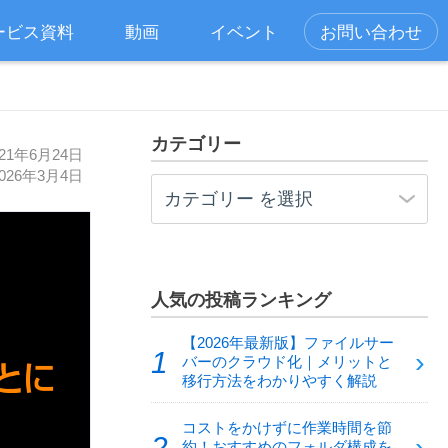
ービス資料
動画
イベント
お問い合わせ
カテゴリー
21年6月24日
026年3月4日
人気の投稿ランキング
【2026年最新版】ファイルサー
バーのクラウド化｜メリットと
移行方法をわかりやすく解説
コストをかけずに作業時間を節
約！おすすめのフォルダ構成を