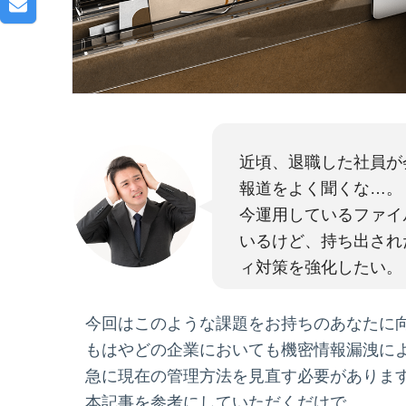
近頃、退職した社員が
報道をよく聞くな…。
今運用しているファイ
いるけど、持ち出され
ィ対策を強化したい。
今回はこのような課題をお持ちのあなたに
もはやどの企業においても機密情報漏洩に
急に現在の管理方法を見直す必要がありま
本記事を参考にしていただくだけで、