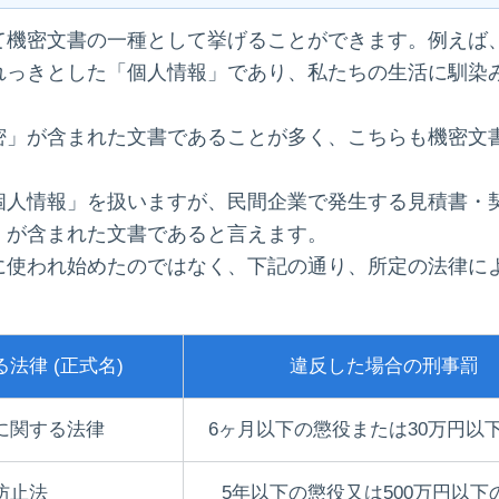
て機密文書の一種として挙げることができます。例えば
れっきとした「個人情報」であり、私たちの生活に馴染
密」が含まれた文書であることが多く、こちらも機密文
個人情報」を扱いますが、民間企業で発生する見積書・
」が含まれた文書であると言えます。
に使われ始めたのではなく、下記の通り、所定の法律に
法律 (正式名)
違反した場合の刑事罰
に関する法律
6ヶ月以下の懲役または30万円以
防止法
5年以下の懲役又は500万円以下