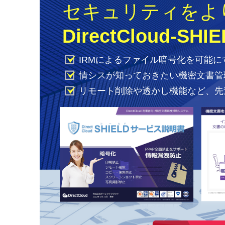
セキュリティをよ
DirectCloud-S
IRMによるファイル暗号化を可能にするDi
情シスが知っておきたい機密文書管
リモート削除や透かし機能など、先