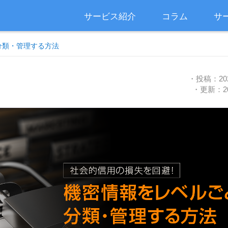
サービス紹介
コラム
サ
分類・管理する方法
・投稿：20
・更新：2