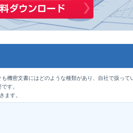
そも機密文書にはどのような種類があり、自社で扱って
要です。
きます。