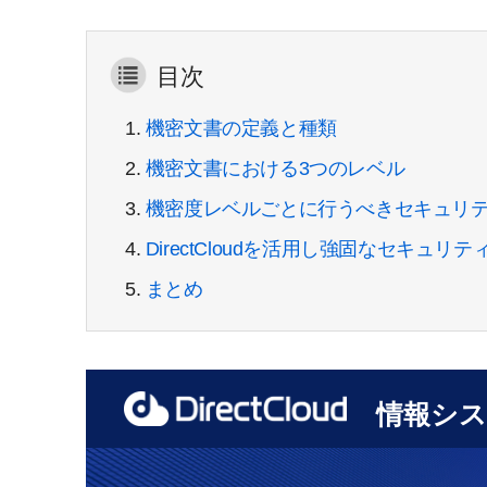
目次
1.
機密文書の定義と種類
2.
機密文書における3つのレベル
3.
機密度レベルごとに行うべきセキュリ
4.
DirectCloudを活用し強固なセキュ
5.
まとめ
情報シス