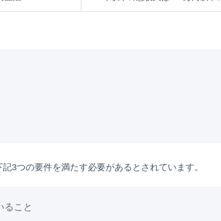
下記3つの要件を満たす必要があるとされています。
いること