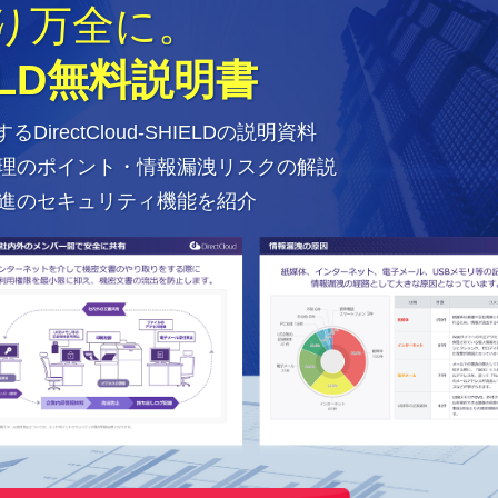
り万全に。
HIELD無料説明書
rectCloud-SHIELDの説明資料
理のポイント・情報漏洩リスクの解説
進のセキュリティ機能を紹介