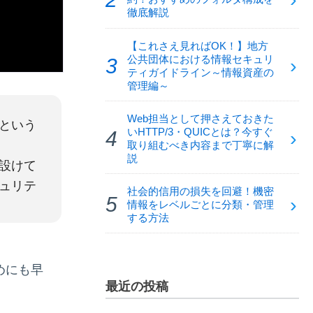
徹底解説
【これさえ見ればOK！】地方
公共団体における情報セキュリ
ティガイドライン～情報資産の
管理編～
Web担当として押さえておきた
という
いHTTP/3・QUICとは？今すぐ
取り組むべき内容まで丁寧に解
説
設けて
ュリテ
社会的信用の損失を回避！機密
情報をレベルごとに分類・管理
する方法
めにも早
最近の投稿