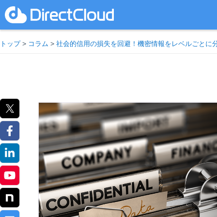
トップ
>
コラム
>
社会的信用の損失を回避！機密情報をレベルごとに