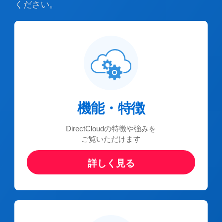
ください。
機能・特徴
DirectCloudの特徴や強みを
ご覧いただけます
詳しく見る