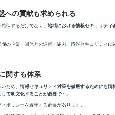
盤への貢献も求められる
を確保するだけでなく、
地域における情報セキュリティ
民間の企業・団体との連携・協力、情報セキュリティに
に関する体系
多いため、
情報セキュリティ対策を徹底するためにも情
として明文化することが必要
です。
ティポリシーを遵守する必要があります。