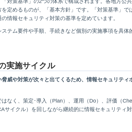
」「対策基準」の2つの体系で構成されます。各地方公
方を定めるものが、「基本方針」です。「対策基準」で
通の情報セキュリティ対策の基準を定めています。
システム要件や手順、手続きなど個別の実施事項を具体
の実施サイクル
い脅威や対策が次々と出てくるため、情報セキュリティ
。
なく、策定･導入（Plan）、運用（Do）、評価（Che
PDCAサイクル）を回しながら継続的に情報セキュリティ