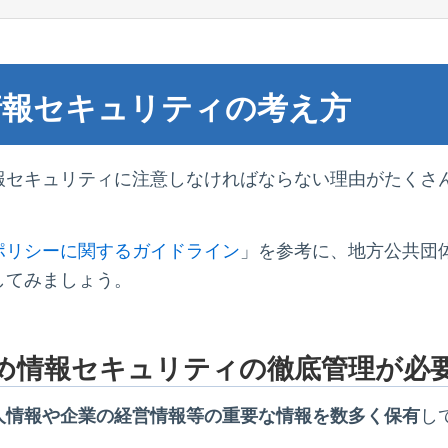
情報セキュリティの考え方
報セキュリティに注意しなければならない理由がたくさ
ポリシーに関するガイドライン
」を参考に、地方公共団
してみましょう。
め情報セキュリティの徹底管理が必
人情報や企業の経営情報等の重要な情報を数多く保有
し