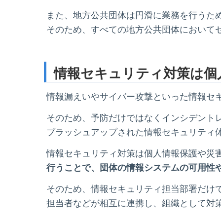
また、地方公共団体は円滑に業務を行うため
そのため、すべての地方公共団体において
情報セキュリティ対策は個
情報漏えいやサイバー攻撃といった情報セ
そのため、予防だけではなくインシデント
ブラッシュアップされた情報セキュリティ
情報セキュリティ対策は個人情報保護や災
行うことで、団体の情報システムの可用性
そのため、情報セキュリティ担当部署だけ
担当者などが相互に連携し、組織として対