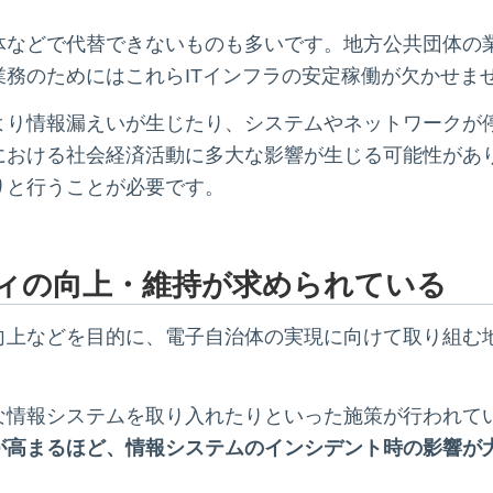
体などで代替できないものも多いです。地方公共団体の
務のためにはこれらITインフラの安定稼働が欠かせま
より情報漏えいが生じたり、システムやネットワークが
における社会経済活動に多大な影響が生じる可能性があ
りと行うことが必要です。
ィの向上・維持が求められている
向上などを目的に、電子自治体の実現に向けて取り組む
な情報システムを取り入れたりといった施策が行われて
が高まるほど、情報システムのインシデント時の影響が