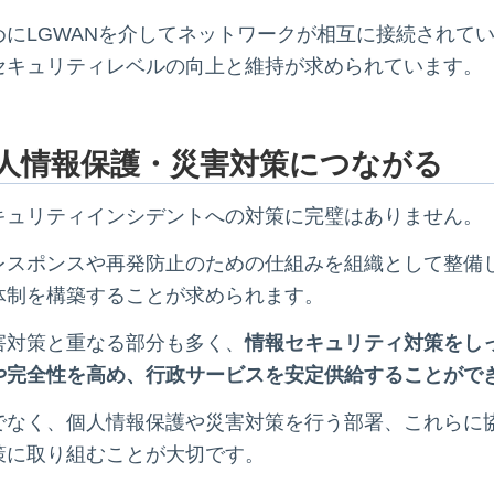
にLGWANを介してネットワークが相互に接続されて
セキュリティレベルの向上と維持が求められています。
人情報保護・災害対策につながる
キュリティインシデントへの対策に完璧はありません。
レスポンスや再発防止のための仕組みを組織として整備
体制を構築することが求められます。
害対策と重なる部分も多く、
情報セキュリティ対策をし
や完全性を高め、行政サービスを安定供給することがで
でなく、個人情報保護や災害対策を行う部署、これらに
策に取り組むことが大切です。