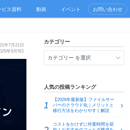
ービス資料
動画
イベント
お問い合わせ
カテゴリー
21年7月21日
025年9月9日
人気の投稿ランキング
【2026年最新版】ファイルサー
バーのクラウド化｜メリットと
移行方法をわかりやすく解説
コストをかけずに作業時間を節
約！おすすめのフォルダ構成を