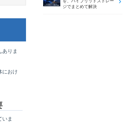
を、ハイブリッドストレー
ジでまとめて解決
んありま
体におけ
要
ていま