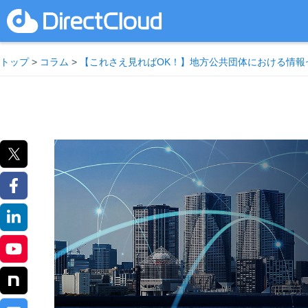
トップ
>
コラム
>
【これさえ見ればOK！】地方公共団体における情報