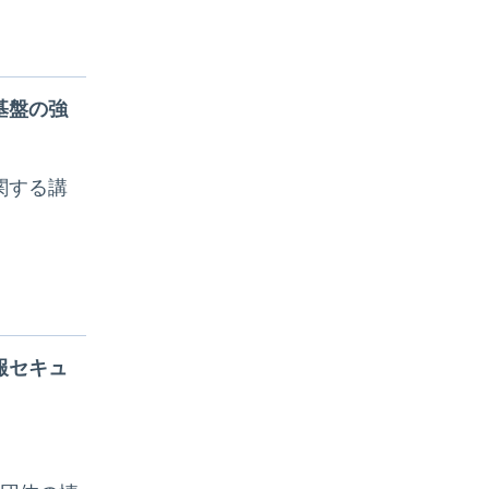
基盤の強
関する講
報セキュ