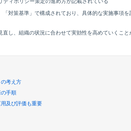
リティポリシー策定の進め方が記載されている
」「対策基準」で構成されており、具体的な実施事項を
見直し、組織の状況に合わせて実効性を高めていくこと
ィの考え方
際の手順
運用及び評価も重要