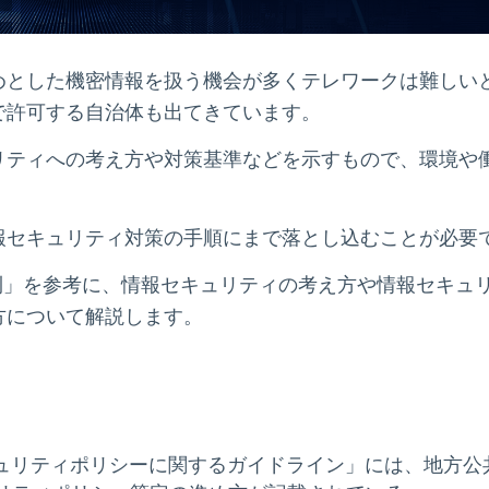
めとした機密情報を扱う機会が多くテレワークは難しい
で許可する自治体も出てきています。
リティへの考え方や対策基準などを示すもので、環境や
報セキュリティ対策の手順にまで落とし込むことが必要
則」を参考に、情報セキュリティの考え方や情報セキュ
方について解説します。
ュリティポリシーに関するガイドライン」には、地方公