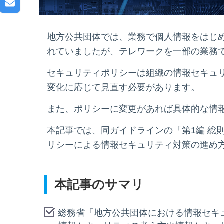
地方公共団体では、業務で個人情報をはじ
れていましたが、テレワークを一部の業務
セキュリティポリシーは組織の情報セキュ
変化に応じて見直す必要があります。
また、ポリシーに変更があれば具体的な情
本記事では、同ガイドラインの「第1編 総
リシーによる情報セキュリティ対策の進め
本記事のサマリ
総務省「地方公共団体における情報セキ