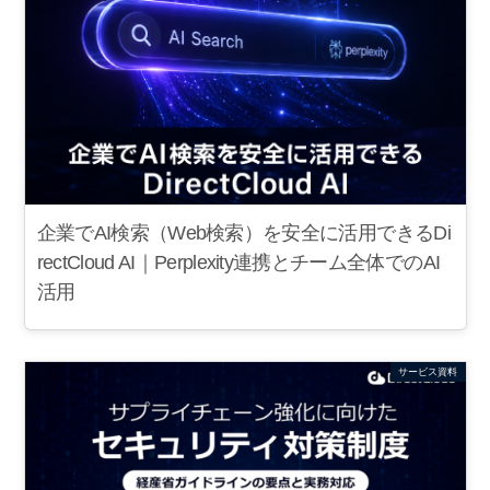
企業でAI検索（Web検索）を安全に活用できるDi
rectCloud AI｜Perplexity連携とチーム全体でのAI
活用
サービス資料