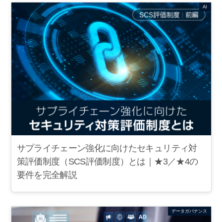
AI
サプライチェーン強化に向けたセキュリティ対
策評価制度（SCS評価制度）とは｜★3／★4の
要件を完全解説
データガバナンス