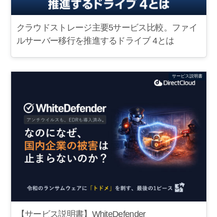
クラウドストレージ主要5サービス比較。ファイ
ルサーバー移行を推進するドライブ 4とは
サービス説明書
【サービス説明書】WhiteDefender