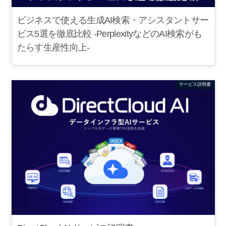
ビジネスで使える生成AI検索・アシスタントサー
ビス5選を徹底比較 -PerplexityなどのAI検索がも
たらす生産性向上-
サービス説明書