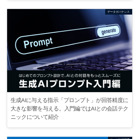
データガバナンス
生成AIに与える指示「プロンプト」が回答精度に
大きな影響を与える。入門編ではAIとの会話テク
ニックについて紹介