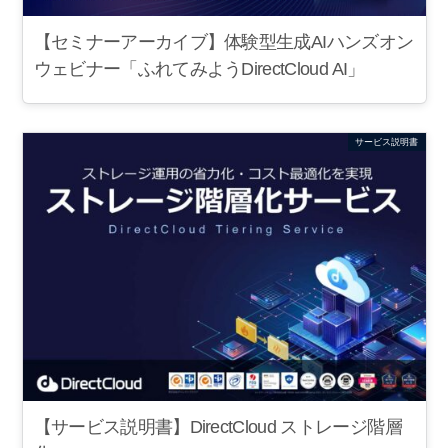
【セミナーアーカイブ】体験型生成AIハンズオン
ウェビナー「ふれてみようDirectCloud AI」
サービス説明書
【サービス説明書】DirectCloud ストレージ階層