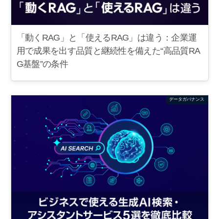
「動くRAG」と「使えるRAG」は違う：企業運
用で成果を出す品質と継続性を備えた“高品質RA
G基盤”の条件
データガバナンス