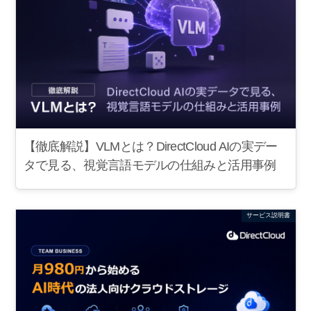
【徹底解説】VLMとは？DirectCloud AIの実デー
タで見る、視覚言語モデルの仕組みと活用事例
サービス説明書