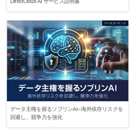
DirectCloud AI サービス説明書
データガバナンス
データ主権を握るソブリンAI─海外依存リスクを
回避し、競争力を強化