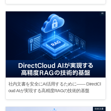
AI
社内文書を安全にAI活用するために—— DirectCl
oud AIが実現する高精度RAGの技術的基盤
技術文書