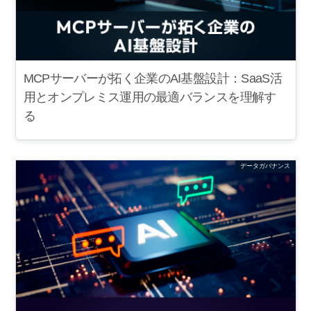
MCPサーバーが拓く企業のAI基盤設計：SaaS活
用とオンプレミス運用の最適バランスを理解す
る
データガバナンス