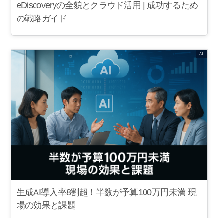
eDiscoveryの全貌とクラウド活用 | 成功するため
の戦略ガイド
AI
生成AI導入率8割超！半数が予算100万円未満 現
場の効果と課題