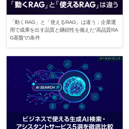
「動くRAG」と「使えるRAG」は違う：企業運
用で成果を出す品質と継続性を備えた“高品質RA
G基盤”の条件
データガバナンス