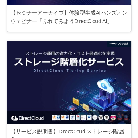
【セミナーアーカイブ】体験型生成AIハンズオン
ウェビナー「ふれてみようDirectCloud AI」
サービス説明書
【サービス説明書】DirectCloud ストレージ階層