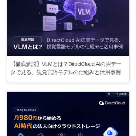
【徹底解説】VLMとは？DirectCloud AIの実デー
タで見る、視覚言語モデルの仕組みと活用事例
サービス説明書