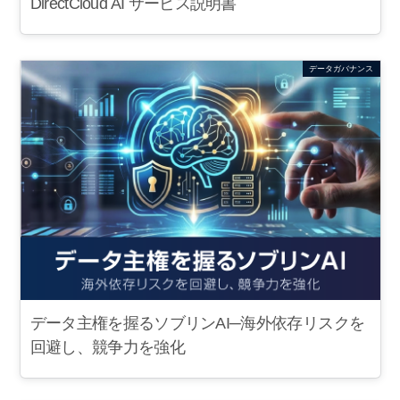
DirectCloud AI サービス説明書
データガバナンス
データ主権を握るソブリンAI─海外依存リスクを
回避し、競争力を強化