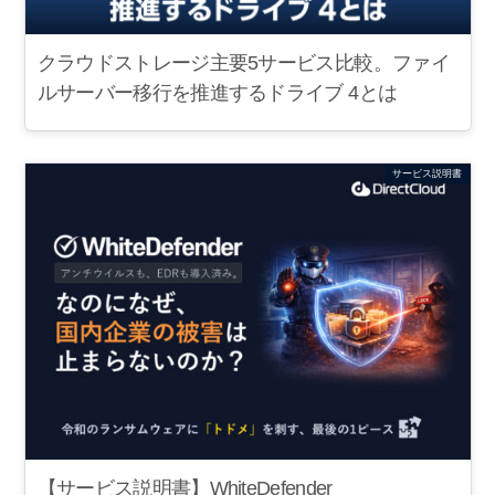
クラウドストレージ主要5サービス比較。ファイ
ルサーバー移行を推進するドライブ 4とは
サービス説明書
【サービス説明書】WhiteDefender