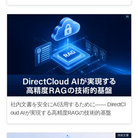
AI
社内文書を安全にAI活用するために—— DirectCl
oud AIが実現する高精度RAGの技術的基盤
技術文書