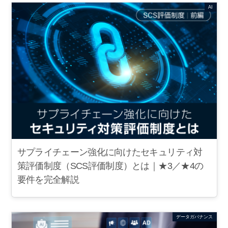
AI
サプライチェーン強化に向けたセキュリティ対
策評価制度（SCS評価制度）とは｜★3／★4の
要件を完全解説
データガバナンス