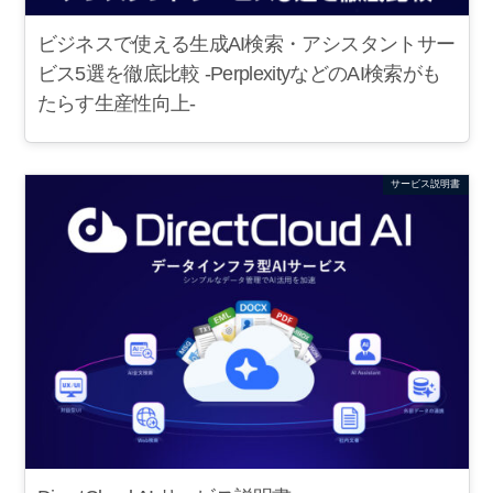
ビジネスで使える生成AI検索・アシスタントサー
ビス5選を徹底比較 -PerplexityなどのAI検索がも
たらす生産性向上-
サービス説明書