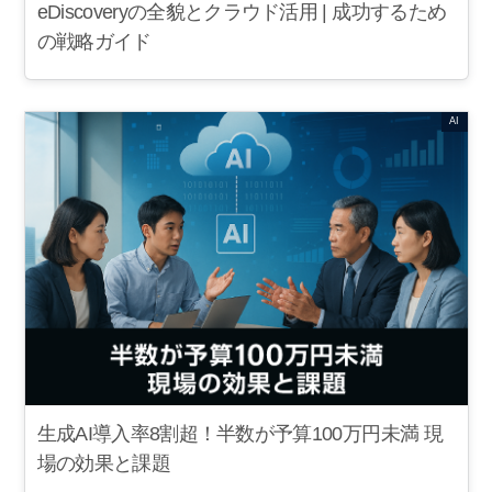
eDiscoveryの全貌とクラウド活用 | 成功するため
の戦略ガイド
AI
生成AI導入率8割超！半数が予算100万円未満 現
場の効果と課題