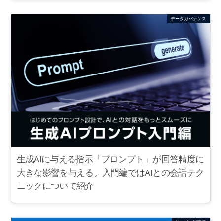
データガバナンス
生成AIに与える指示「プロンプト」が回答精度に
大きな影響を与える。入門編ではAIとの会話テク
ニックについて紹介