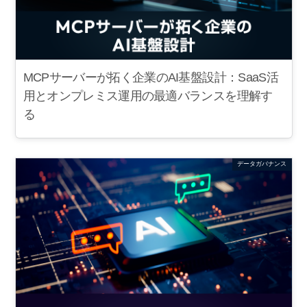
MCPサーバーが拓く企業のAI基盤設計：SaaS活
用とオンプレミス運用の最適バランスを理解す
る
データガバナンス