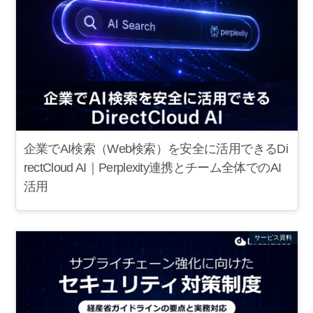
企業でAI検索（Web検索）を安全に活用できるDi
rectCloud AI｜Perplexity連携とチーム全体でのAI
活用
サービス資料