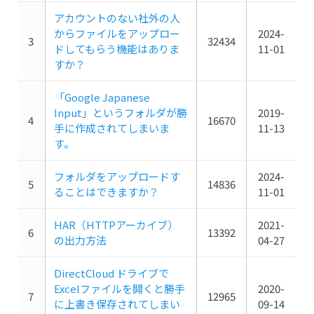
アカウントのない社外の人
からファイルをアップロー
2024-
3
32434
ドしてもらう機能はありま
11-01
すか？
「Google Japanese
Input」というフォルダが勝
2019-
4
16670
手に作成されてしまいま
11-13
す。
フォルダをアップロードす
2024-
5
14836
ることはできますか？
11-01
HAR（HTTPアーカイブ）
2021-
6
13392
の出力方法
04-27
DirectCloud ドライブで
Excelファイルを開くと勝手
2020-
7
12965
に上書き保存されてしまい
09-14