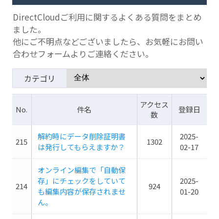
DirectCloudご利用に関するよくある質問をまとめ
ました。
他にご不明点などございましたら、お気軽にお問い
合わせフォームよりご連絡ください。
カテゴリ
アクセス
No.
件名
登録日
数
解約時にデータ削除証明書
2025-
215
1302
は発行してもらえますか？
02-17
オンライン編集で「自動保
存」にチェックをしていて
2025-
214
924
も編集内容が保存されませ
01-20
ん。