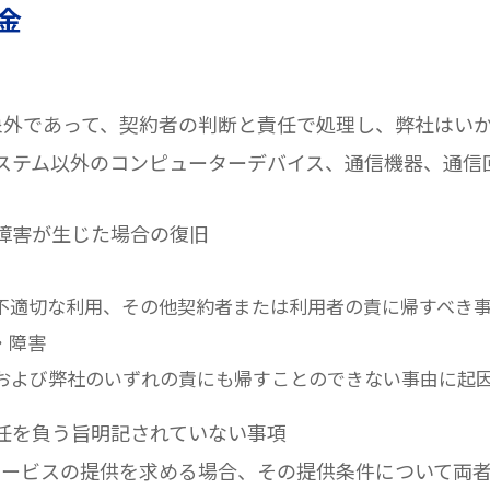
金
対象外であって、契約者の判断と責任で処理し、弊社はい
本システム以外のコンピューターデバイス、通信機器、通
・障害が生じた場合の復旧
の不適切な利用、その他契約者または利用者の責に帰すべき
・障害
者および弊社のいずれの責にも帰すことのできない事由に起
責任を負う旨明記されていない事項
にサービスの提供を求める場合、その提供条件について両