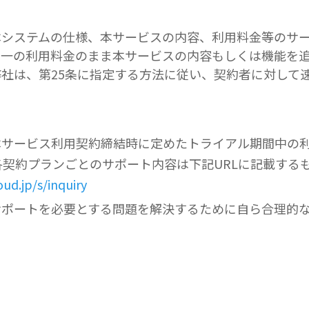
本システムの仕様、本サービスの内容、利用料金等のサ
同一の利用料金のまま本サービスの内容もしくは機能を
社は、第25条に指定する方法に従い、契約者に対して
、本サービス利用契約締結時に定めたトライアル期間中の
契約プランごとのサポート内容は下記URLに記載する
oud.jp/s/inquiry
、サポートを必要とする問題を解決するために自ら合理的