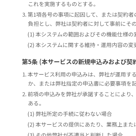
これを実施するものとする。
3. 第1項各号の事項に起因して、または契
負担とし、弊社は契約者に対して事前にそ
(1) 本システムの範囲およびその機能仕様の
(2) 本システムに関する維持・運用内容の変
第5条 (本サービスの新規申込みおよび契
1. 本サービス利用の申込みは、弊社が運用す
か、または弊社指定の申込書に必要事項を
2. 前項の申込みを弊社が承諾することによ
ある。
(1) 弊社所定の手続に従わない場合
(2) 本サービスの提供にあたり、業務上
(3) その他弊社が不適当と判断した場合