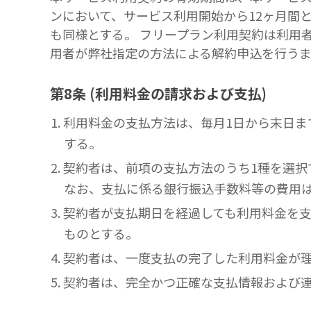
ンにおいて、サービス利用開始から12ヶ月間
も同様とする。 フリープラン利用契約は利用
用者が弊社指定の方法による解約申込を行う
第8条 (利用料金の請求および支払)
1. 利用料金の支払方法は、毎月1日から末
する。
2. 契約者は、前項の支払方法のうち1種を
なお、支払に係る銀行振込手数料等の費用
3. 契約者が支払期日を経過しても利用料金
ものとする。
4. 契約者は、一度支払の完了した利用料金
5. 契約者は、完全かつ正確な支払情報およ