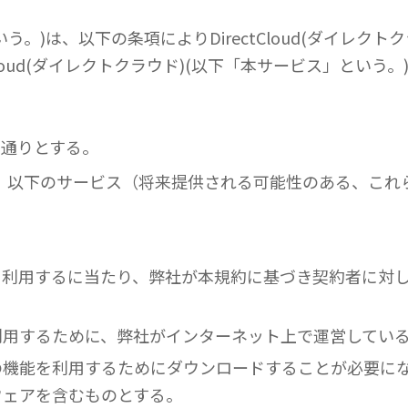
。)は、以下の条項によりDirectCloud(ダイレクト
Cloud(ダイレクトクラウド)(以下「本サービス」という
の通りとする。
ウド)」とは、以下のサービス（将来提供される可能性のある
。
スを利用するに当たり、弊社が本規約に基づき契約者に対
を利用するために、弊社がインターネット上で運営してい
部の機能を利用するためにダウンロードすることが必要に
ウェアを含むものとする。