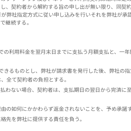
とし、契約者から解約する旨の申し出が無い限り、同契
者が弊社指定方式に従い申し込みを行いそれを弊社が承
まで継続する。
日までの利用料金を翌月末日までに支払う月額支払と、一
選択できるものとし、弊社が請求書を発行した後、弊社の
は、全て契約者の負担とする。
を支払わない場合、契約者は、支払期日の翌日から完済に
が理由の如何にかかわらず返金されないことを、予め承諾
び連絡先を弊社に提供する責任を負う。