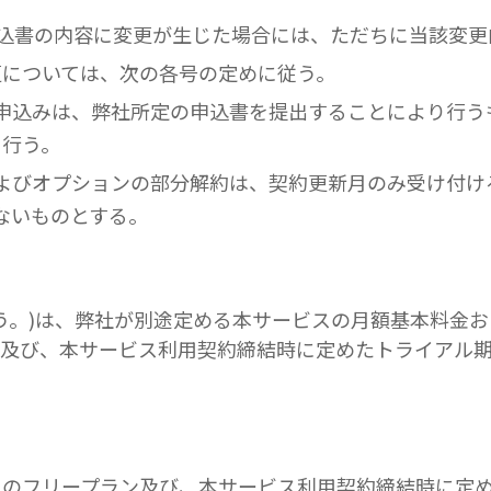
た申込書の内容に変更が生じた場合には、ただちに当該変
更については、次の各号の定めに従う。
更の申込みは、弊社所定の申込書を提出することにより行
に行う。
更およびオプションの部分解約は、契約更新月のみ受け付け
ないものとする。
う。)は、弊社が別途定める本サービスの月額基本料金
ン及び、本サービス利用契約締結時に定めたトライアル
スのフリープラン及び、本サービス利用契約締結時に定