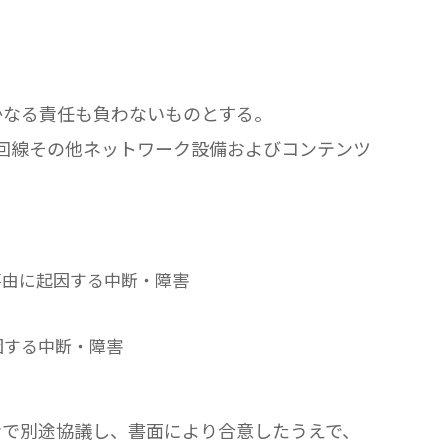
かなる責任も負わないものとする。
信回線その他ネットワーク設備およびコンテンツ
事由に起因する中断・障害
因する中断・障害
者で別途協議し、書面により合意したうえで、