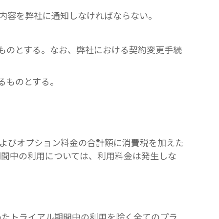
更内容を弊社に通知しなければならない。
うものとする。なお、弊社における契約変更手続
るものとする。
およびオプション料金の合計額に消費税を加えた
期間中の利用については、利用料金は発生しな
めたトライアル期間中の利用を除く全てのプラ