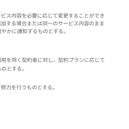
ービス内容を必要に応じて変更することができ
追加する場合または同一のサービス内容のまま
速やかに通知するものとする。
利用を除く契約者に対し、契約プランに応じて
ものとする。
な努力を行うものとする。