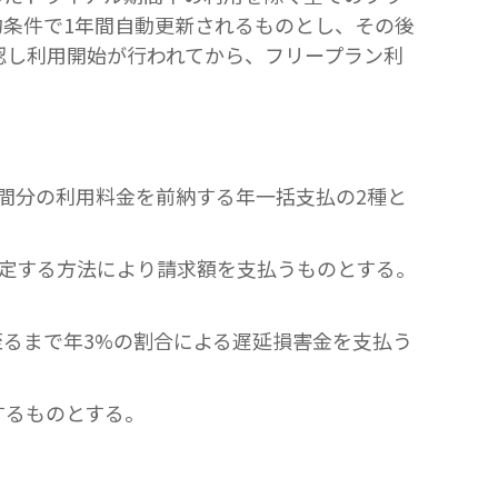
約条件で1年間自動更新されるものとし、その後
認し利用開始が行われてから、フリープラン利
年間分の利用料金を前納する年一括支払の2種と
指定する方法により請求額を支払うものとする。
至るまで年3%の割合による遅延損害金を支払う
するものとする。