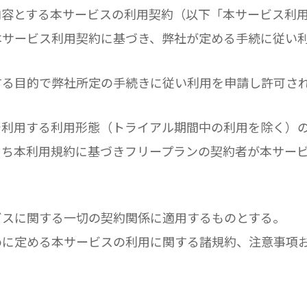
を内容とする本サービスの利用契約（以下「本サービス利
る本サービス利用契約に基づき、弊社が定める手続に従い
証する目的で弊社所定の手続きに従い利用を申請し許可さ
料で利用する利用形態（トライアル期間中の利用を除く）
のうち本利用規約に基づきフリープランの契約者が本サー
ービスに関する一切の契約関係に適用するものとする。
ために定める本サービスの利用に関する諸規約、注意事項