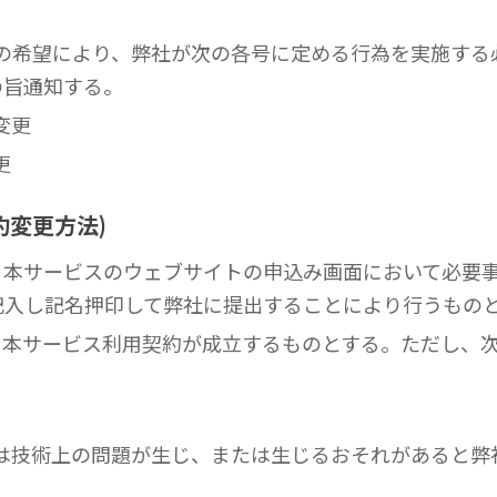
約者の希望により、弊社が次の各号に定める行為を実施す
の旨通知する。
変更
更
約変更方法)
る本サービスのウェブサイトの申込み画面において必要事
記入し記名押印して弊社に提出することにより行うもの
り、本サービス利用契約が成立するものとする。ただし、
または技術上の問題が生じ、または生じるおそれがあると