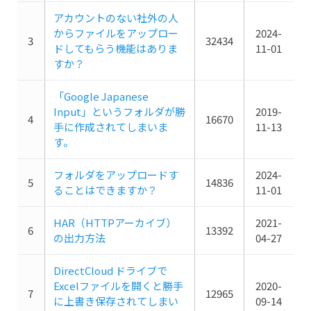
アカウントのない社外の人
からファイルをアップロー
2024-
3
32434
ドしてもらう機能はありま
11-01
すか？
「Google Japanese
Input」というフォルダが勝
2019-
4
16670
手に作成されてしまいま
11-13
す。
フォルダをアップロードす
2024-
5
14836
ることはできますか？
11-01
HAR（HTTPアーカイブ）
2021-
6
13392
の出力方法
04-27
DirectCloud ドライブで
Excelファイルを開くと勝手
2020-
7
12965
に上書き保存されてしまい
09-14