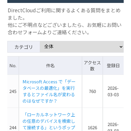
DirectCloudご利用に関するよくある質問をまとめ
ました。
他にご不明点などございましたら、お気軽にお問い
合わせフォームよりご連絡ください。
カテゴリ
アクセス
No.
件名
登録日
数
Microsoft Access で「デー
タベースの最適化」を実行
2026-
245
760
するとファイル名が変わる
03-03
のはなぜですか？
「ローカルネットワーク上
の任意のデバイスを検索し
2026-
244
て接続する」というポップ
1626
03-03