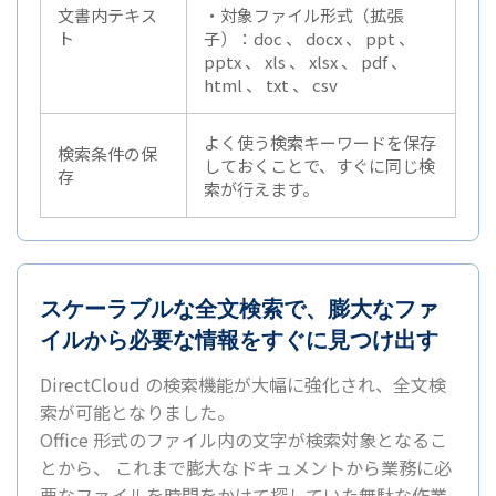
文書内テキス
・対象ファイル形式（拡張
ト
子）：doc 、 docx 、 ppt 、
pptx 、 xls 、 xlsx 、 pdf 、
html 、 txt 、 csv
よく使う検索キーワードを保存
検索条件の保
しておくことで、すぐに同じ検
存
索が行えます。
スケーラブルな全文検索で、膨大なファ
イルから必要な情報をすぐに見つけ出す
DirectCloud の検索機能が大幅に強化され、全文検
索が可能となりました。
Office 形式のファイル内の文字が検索対象となるこ
とから、 これまで膨大なドキュメントから業務に必
要なファイルを時間をかけて探していた無駄な作業