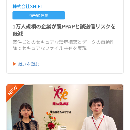
株式会社SHIFT
情報通信業
1万人規模の企業が脱PPAPと誤送信リスクを
低減
案件ごとのセキュアな環境構築とデータの自動削
除でセキュアなファイル共有を実現
続きを読む