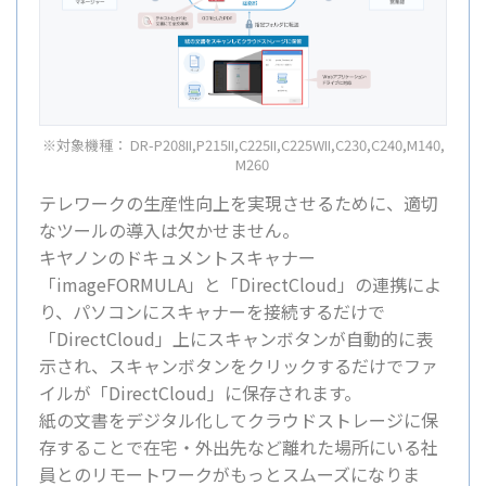
※対象機種： DR-P208II,P215II,C225II,C225WII,C230,C240,M140,
M260
テレワークの生産性向上を実現させるために、適切
なツールの導入は欠かせません。
キヤノンのドキュメントスキャナー
「imageFORMULA」と「DirectCloud」の連携によ
り、パソコンにスキャナーを接続するだけで
「DirectCloud」上にスキャンボタンが自動的に表
示され、スキャンボタンをクリックするだけでファ
イルが「DirectCloud」に保存されます。
紙の文書をデジタル化してクラウドストレージに保
存することで在宅・外出先など離れた場所にいる社
員とのリモートワークがもっとスムーズになりま