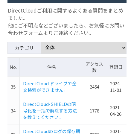
DirectCloudご利用に関するよくある質問をまとめ
ました。
他にご不明点などございましたら、お気軽にお問い
合わせフォームよりご連絡ください。
カテゴリ
アクセス
No.
件名
登録日
数
DirectCloud ドライブで全
2024-
35
2454
文検索ができません。
11-01
DirectCloud-SHIELDの暗
2021-
34
号化を一括で解除する方法
1778
04-26
を教えてください。
DirectCloudのログの保存期
2021-