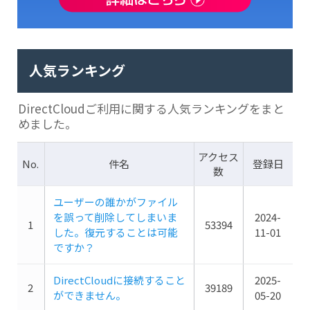
人気ランキング
DirectCloudご利用に関する人気ランキングをまと
めました。
アクセス
No.
件名
登録日
数
ユーザーの誰かがファイル
を誤って削除してしまいま
2024-
1
53394
した。復元することは可能
11-01
ですか？
DirectCloudに接続すること
2025-
2
39189
ができません。
05-20