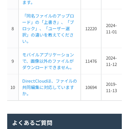
ます。
「同名ファイルのアップロ
ード」の「上書き」、「ブ
2024-
8
ロック」、「ユーザー選
12220
11-01
択」の違いを教えてくださ
い。
モバイルアプリケーション
2024-
9
で、画像以外のファイルが
11476
11-12
ダウンロードできません。
DirectCloudは、ファイルの
2019-
10
共同編集に対応しています
10694
11-13
か。
よくあるご質問