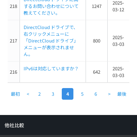
2025-
218
するお問い合わせについて
1247
03-12
教えてください。
DirectCloud ドライブで、
右クリックメニューに
2025-
217
「DirectCloud ドライブ」
800
03-03
メニューが表示されませ
ん。
IPv6は対応していますか？
2025-
216
642
03-03
最初
<
2
3
4
5
6
>
最後
他社比較