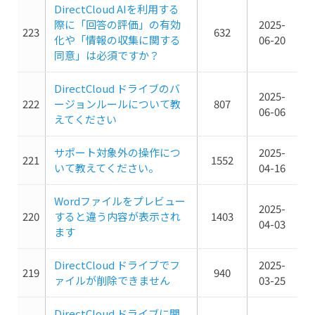
DirectCloud AIを利用する
際に「回答の評価」の有効
2025-
223
632
化や「情報の収集に関する
06-20
同意」は必須ですか？
DirectCloud ドライブのバ
2025-
222
ージョンルールについて教
807
06-06
えてください
サポート対象外の操作につ
2025-
221
1552
いて教えてください。
04-16
Wordファイルをプレビュー
2025-
220
すると違う内容が表示され
1403
04-03
ます
DirectCloud ドライブでフ
2025-
219
940
ァイルが削除できません
03-25
DirectCloud ドライブに関