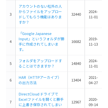
アカウントのない社外の人
からファイルをアップロー
2024-
3
32440
ドしてもらう機能はありま
11-01
すか？
「Google Japanese
Input」というフォルダが勝
2019-
4
16682
手に作成されてしまいま
11-13
す。
フォルダをアップロードす
2024-
5
14840
ることはできますか？
11-01
HAR（HTTPアーカイブ）
2021-
6
13404
の出力方法
04-27
DirectCloud ドライブで
Excelファイルを開くと勝手
2020-
7
12967
に上書き保存されてしまい
09-14