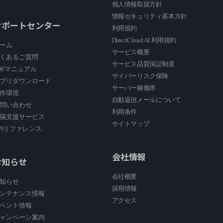
個人情報取扱方針
情報セキュリティ基本方針
サポートセンター
利用規約
DirectCloud AI 利用規約
ーム
サービス概要
くあるご質問
サービス品質保証制度
DFマニュアル
サイバーリスク保険
プリダウンロード
サーバー稼働率
作環境
自動返信メールについて
問い合わせ
利用条件
隔支援サービス
サイトマップ
PIリファレンス
会社情報
お知らせ
会社概要
知らせ
採用情報
ンテナンス情報
アクセス
ベント情報
ャンペーン案内