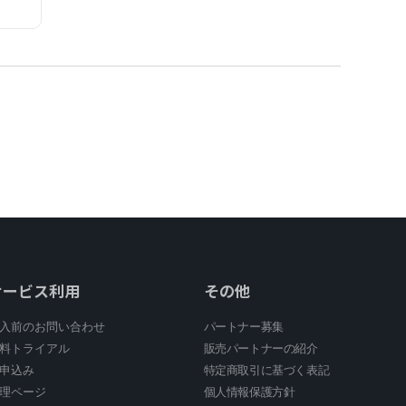
サービス利用
その他
入前のお問い合わせ
パートナー募集
料トライアル
販売パートナーの紹介
申込み
特定商取引に基づく表記
理ページ
個人情報保護方針