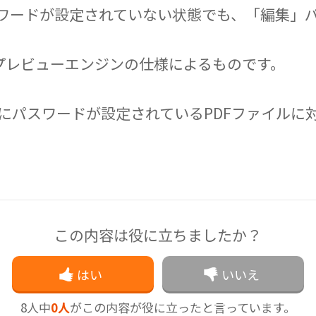
スワードが設定されていない状態でも、「編集」
ているプレビューエンジンの仕様によるものです。
にパスワードが設定されているPDFファイルに
この内容は役に立ちましたか？
はい
いいえ
8
人中
0人
がこの内容が
役に立ったと言っています。