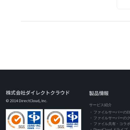
株式会社ダイレクトクラウド
製品情報
© 2014 DirectCloud, Inc.
サービス紹介
・ ファイルサーバーのD
・ ファイルサーバーの
・ ファイル共有・コラ
・ DirectCloud ドライブ