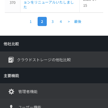
ョンをリニューアルいたしまし
370
15
た
1
2
3
4
>
最後
他社比較
クラウドストレージの他社比較
主要機能
管理者機能
ユーザー機能