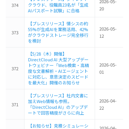
2026-05-
クラウド、役職員23名が「生成
374
20
AIパスポート試験」に合格
【プレスリリース】情シスの約
2026-05-
55%が生成AIを業務活用、42%
373
がクラウドストレージ完全移行
12
を検討
【5/28（木）開催】
DirectCloud AI 大型アップデー
2026-05-
トウェビナー「Web検索・高精
372
度な文書解析・AIエージェント
01
に対応し、意思決定のスピード
を最大化」開催のお知らせ
【プレスリリース】社内文書に
2026-04-
加えWeb情報も参照。
371
「DirectCloud AI」のアップデ
22
ートで回答精度がさらに向上
【お知らせ】見積シミュレーシ
2026-04-