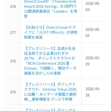
DirectCloudが「ITreview Grid
2026-06-
Award 2026 Spring」の3部門で
378
03
22期連続最高位「Leader」を受
賞
【お知らせ】DirectCloud ドラ
2026-06-
イブに「JUST Office 6」の排他
377
03
制御を実装
【プレスリリース】生成AIを全
社活用できる企業はわずか
2026-05-
29.7% ダイレクトクラウドが
376
「BCN Conference 2026 夏
29
Online」で紐解く、既存データ
基盤を活かしたAI革新
【プレスリリース】ダイレクト
2026-05-
クラウド、Interop Tokyo 2026
375
に出展！ AI×データ基盤の最前
28
線__最新機能をブースで体験
【プレスリリース】ダイレクト