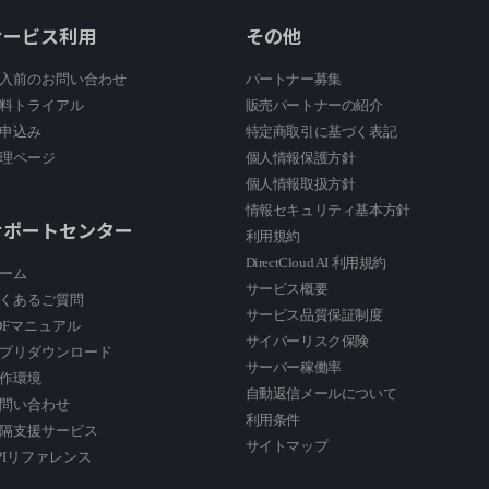
サービス利用
その他
入前のお問い合わせ
パートナー募集
料トライアル
販売パートナーの紹介
申込み
特定商取引に基づく表記
理ページ
個人情報保護方針
個人情報取扱方針
情報セキュリティ基本方針
サポートセンター
利用規約
DirectCloud AI 利用規約
ーム
サービス概要
くあるご質問
サービス品質保証制度
DFマニュアル
サイバーリスク保険
プリダウンロード
サーバー稼働率
作環境
自動返信メールについて
問い合わせ
利用条件
隔支援サービス
サイトマップ
PIリファレンス