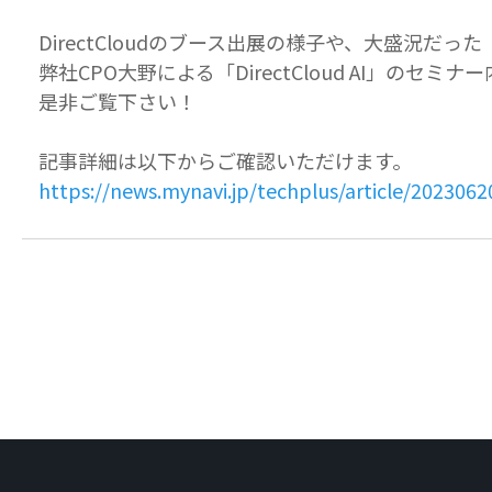
DirectCloudのブース出展の様子や、大盛況だった
弊社CPO大野による「DirectCloud AI」の
是非ご覧下さい！
記事詳細は以下からご確認いただけます。
https://news.mynavi.jp/techplus/article/202306