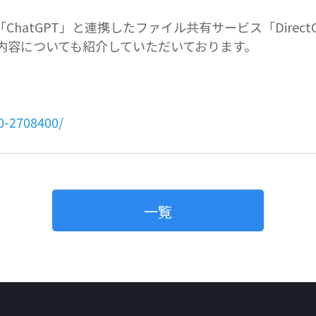
「ChatGPT」と連携したファイル共有サービス「DirectC
セミナー内容についても紹介していただいております。
20-2708400/
一覧