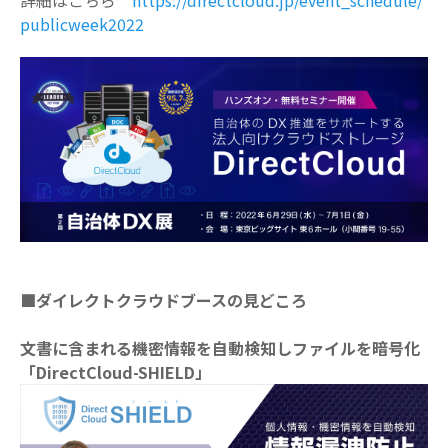
詳細はこちら
https://directcloud.jp/event_schedule/
publicweek2022
■ダイレクトクラウドブースの見どころ
⽂書に含まれる機密情報を自動検知しファイルを暗号化
「
DirectCloud-SHIELD
」