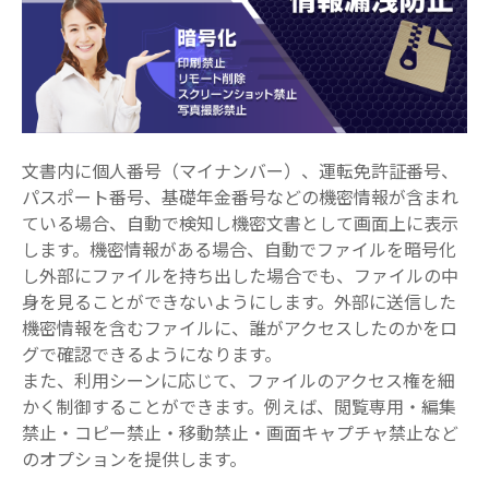
⽂書内に個⼈番号（マイナンバー）、運転免許証番号、
パスポート番号、基礎年⾦番号などの機密情報が含まれ
ている場合、自動で検知し機密⽂書として画⾯上に表⽰
します。機密情報がある場合、⾃動でファイルを暗号化
し外部にファイルを持ち出した場合でも、ファイルの中
⾝を⾒ることができないようにします。外部に送信した
機密情報を含むファイルに、誰がアクセスしたのかをロ
グで確認できるようになります。
また、利⽤シーンに応じて、ファイルのアクセス権を細
かく制御することができます。例えば、閲覧専⽤・編集
禁⽌・コピー禁⽌・移動禁⽌・画⾯キャプチャ禁⽌など
のオプションを提供します。