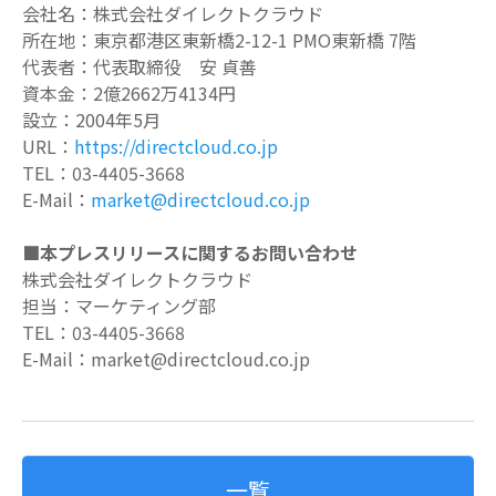
会社名：株式会社ダイレクトクラウド
所在地：東京都港区東新橋
2-12-1 PMO
東新橋
7
階
代表者：代表取締役 安 貞善
資本金：
2億2662万4134円
設立：
2004
年
5
月
URL
：
https://directcloud.co.jp
TEL
：
03-4405-3668
E-Mail
：
market@directcloud.co.jp
■本プレスリリースに関するお問い合わせ
株式会社ダイレクトクラウド
担当：マーケティング部
TEL
：
03-4405-3668
E-Mail
：
market@directcloud.co.jp
一覧