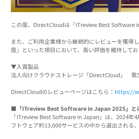
この度、DirectCloudは「ITreview Best Sof
また、ご利用企業様から継続的にレビューを獲得して
度」といった項目において、高い評価を維持してお
▼入賞製品
法人向けクラウドストレージ「DirectCloud」 第
DirectCloudのレビューページはこちら：
https://w
■「ITreview Best Software in Japan 2025」
「ITreview Best Software in Jap
フトウェア約13,000サービスの中から選出され