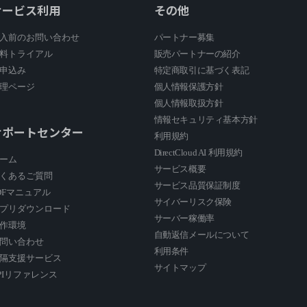
サービス利用
その他
入前のお問い合わせ
パートナー募集
料トライアル
販売パートナーの紹介
申込み
特定商取引に基づく表記
理ページ
個人情報保護方針
個人情報取扱方針
情報セキュリティ基本方針
サポートセンター
利用規約
DirectCloud AI 利用規約
ーム
サービス概要
くあるご質問
サービス品質保証制度
DFマニュアル
サイバーリスク保険
プリダウンロード
サーバー稼働率
作環境
自動返信メールについて
問い合わせ
利用条件
隔支援サービス
サイトマップ
PIリファレンス