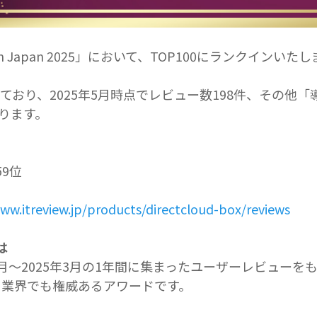
tware in Japan 2025」において、TOP100にランクインい
おり、2025年5月時点でレビュー数198件、その他
ります。
59位
ww.itreview.jp/products/directcloud-box/reviews
とは
an」は、2024年4月〜2025年3月の1年間に集まったユーザー
る、業界でも権威あるアワードです。