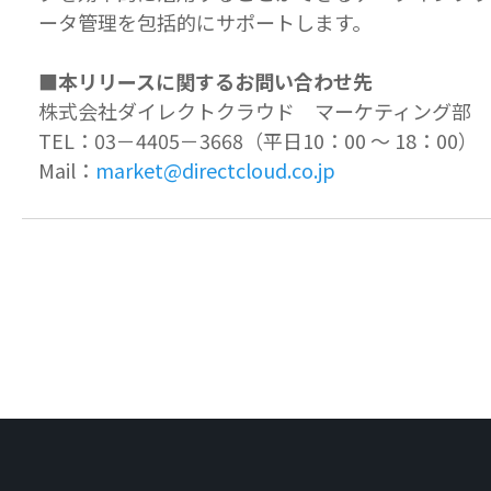
ータ管理を包括的にサポートします。
■本リリースに関するお問い合わせ先
株式会社ダイレクトクラウド マーケティング部
TEL：03－4405－3668（平日10：00 ～ 18：00）
Mail：
market@directcloud.co.jp