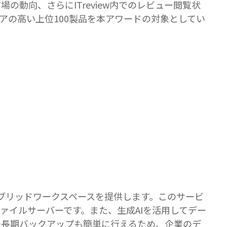
の動向、さらにITreview内でのレビュー閲覧状
スコアの高い上位100製品を本アワードの対象としてい
ハイブリッドワークスペースを提供します。このサービ
ァイルサーバーです。また、生成AIを活用してデー
や長期バックアップも簡単に行えるため、企業のデ