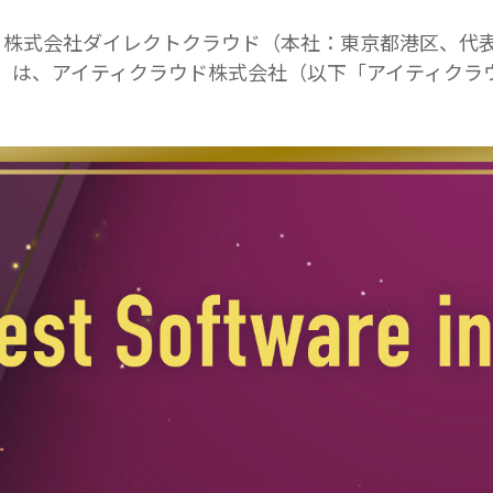
する株式会社ダイレクトクラウド（本社：東京都港区、代
は、アイティクラウド株式会社（以下「アイティクラウド」）が主催す