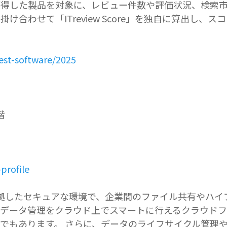
以上獲得した製品を対象に、レビュー件数や評価状況、検索市場
合わせて「ITreview Score」を独自に算出し、
best-software/2025
階
profile
シーに準拠したセキュアな環境で、企業間のファイル共有や
データ管理をクラウド上でスマートに行えるクラウドフ
でもあります。 さらに、データのライフサイクル管理