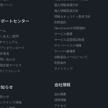
理ページ
個人情報保護方針
個人情報取扱方針
情報セキュリティ基本方針
サポートセンター
利用規約
DirectCloud AI 利用規約
ーム
サービス概要
くあるご質問
サービス品質保証制度
DFマニュアル
サイバーリスク保険
プリダウンロード
サーバー稼働率
作環境
自動返信メールについて
問い合わせ
利用条件
隔支援サービス
サイトマップ
PIリファレンス
会社情報
お知らせ
会社概要
知らせ
採用情報
ンテナンス情報
アクセス