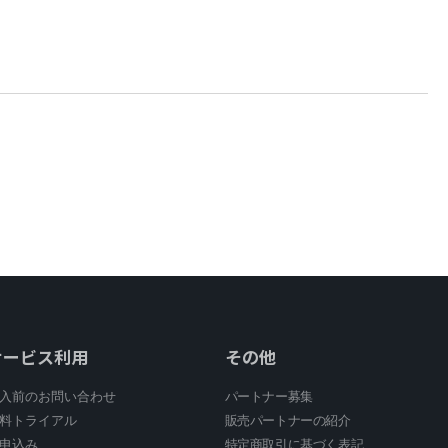
サービス利用
その他
入前のお問い合わせ
パートナー募集
料トライアル
販売パートナーの紹介
申込み
特定商取引に基づく表記