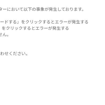
トセンターにおいて以下の事象が発生しております。
ロードする」をクリックするとエラーが発生する
」をクリックするとエラーが発生する
ません。
合わせください。