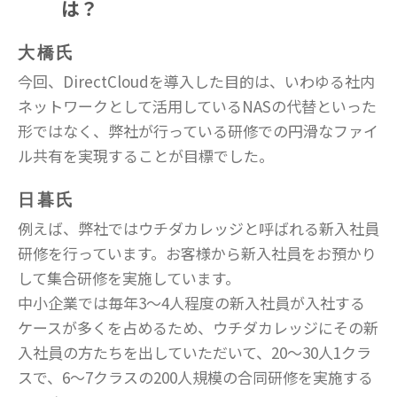
は？
大橋氏
今回、DirectCloudを導入した目的は、いわゆる社内
ネットワークとして活用しているNASの代替といった
形ではなく、弊社が行っている研修での円滑なファイ
ル共有を実現することが目標でした。
日暮氏
例えば、弊社ではウチダカレッジと呼ばれる新入社員
研修を行っています。お客様から新入社員をお預かり
して集合研修を実施しています。
中小企業では毎年3～4人程度の新入社員が入社する
ケースが多くを占めるため、ウチダカレッジにその新
入社員の方たちを出していただいて、20〜30人1クラ
スで、6〜7クラスの200人規模の合同研修を実施する