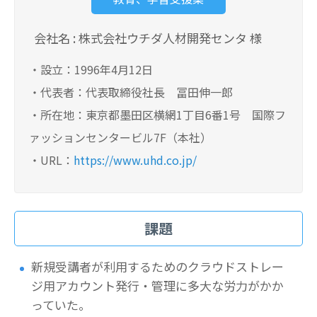
会社名 : 株式会社ウチダ人材開発センタ 様
・設立：1996年4月12日
・代表者：代表取締役社長 冨田伸一郎
・所在地：東京都墨田区横網1丁目6番1号 国際フ
ァッションセンタービル7F（本社）
・URL：
https://www.uhd.co.jp/
課題
新規受講者が利用するためのクラウドストレー
ジ用アカウント発行・管理に多大な労力がかか
っていた。