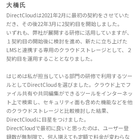
大橋氏
DirectCloudは2021年2月に最初の契約をさせていた
だき、その後22年3月に2契約目を開始しました。
いずれも、弊社が展開する研修に活用していますが、
１契約目の開始後に検討を進め、新たに立ち上げた
LMSと連携する専用のクラウドストレージとして、２
契約目を運用することとなりました。
はじめは私が担当している部門の研修で利用するツー
ルとしてDirectCloudを選びました。クラウド上でフ
ァイル共有や共同編集ができるツールをインターネッ
ト上で検索し、セキュリティ面も含めた機能などを他
のクラウドストレージと比較検討した結果、
DirectCloudに目星をつけました。
DirectCloudで最初に良いと思ったのは、ユーザー登
録数が無制限で、何人増えても定額で料金が変わらな