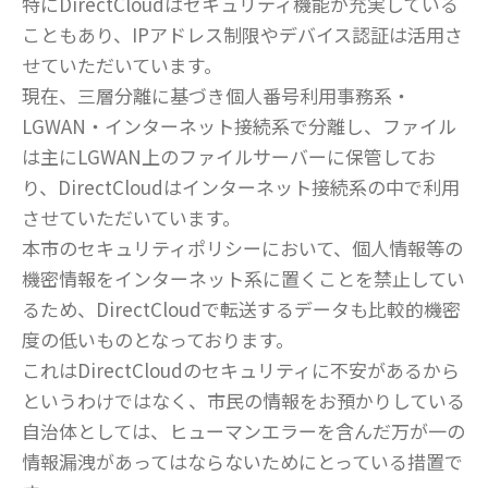
特にDirectCloudはセキュリティ機能が充実している
こともあり、IPアドレス制限やデバイス認証は活用さ
せていただいています。
現在、三層分離に基づき個人番号利用事務系・
LGWAN・インターネット接続系で分離し、ファイル
は主にLGWAN上のファイルサーバーに保管してお
り、DirectCloudはインターネット接続系の中で利用
させていただいています。
本市のセキュリティポリシーにおいて、個人情報等の
機密情報をインターネット系に置くことを禁止してい
るため、DirectCloudで転送するデータも比較的機密
度の低いものとなっております。
これはDirectCloudのセキュリティに不安があるから
というわけではなく、市民の情報をお預かりしている
自治体としては、ヒューマンエラーを含んだ万が一の
情報漏洩があってはならないためにとっている措置で