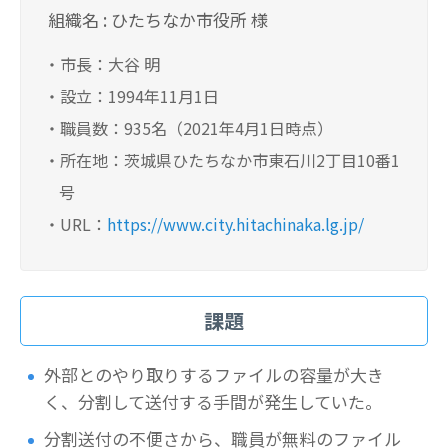
組織名 : ひたちなか市役所 様
・市長：大谷 明
・設立：1994年11月1日
・職員数：935名（2021年4月1日時点）
・所在地：茨城県ひたちなか市東石川2丁目10番1
号
・URL：
https://www.city.hitachinaka.lg.jp/
課題
外部とのやり取りするファイルの容量が大き
く、分割して送付する手間が発生していた。
分割送付の不便さから、職員が無料のファイル