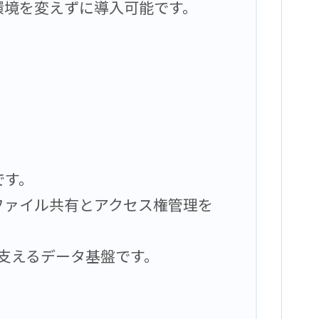
環境を変えずに導入可能です。
です。
ファイル共有とアクセス権管理を
を支えるデータ基盤です。