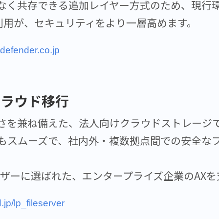
なく共存できる追加レイヤー方式のため、現行
合わせ利用が、セキュリティをより一層高めます。
edefender.co.jp
クラウド移行
さを兼ね備えた、法人向けクラウドストレージ
もスムーズで、社内外・複数拠点間での安全な
のユーザーに選ばれた、エンタープライズ企業のAX
.jp/lp_fileserver