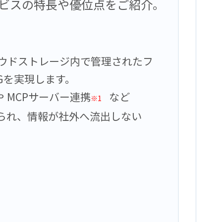
ビスの特長や優位点をご紹介。
ウドストレージ内で管理されたフ
Gを実現します。
 MCPサーバー連携
など
※1
られ、情報が社外へ流出しない