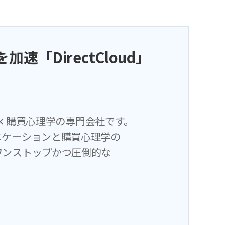
速「DirectCloud」
 ✕ 購買心理学の専門会社です。
ニケーションと購買心理学の
ワンストップかつ圧倒的な