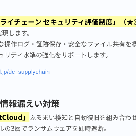
ライチェーン セキュリティ評価制度」（★
で実現します。
な操作ログ・証跡保存・安全なファイル共有を
ュリティ水準の強化をサポートします。
ud.jp/dc_supplychain
・情報漏えい対策
ctCloud」
ふるまい検知と自動復旧を組み合わ
ルの3層でランサムウェアを即時遮断。