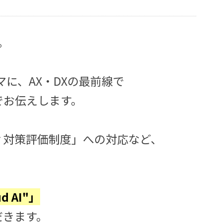
。
マに、AX・DXの最前線で
でお伝えします。
ィ対策評価制度」への対応など、
d AI"」
だきます。