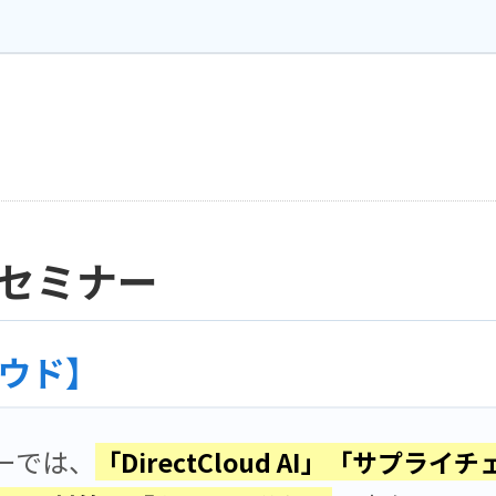
セミナー
ウド】
ーでは、
「DirectCloud AI」「サプラ