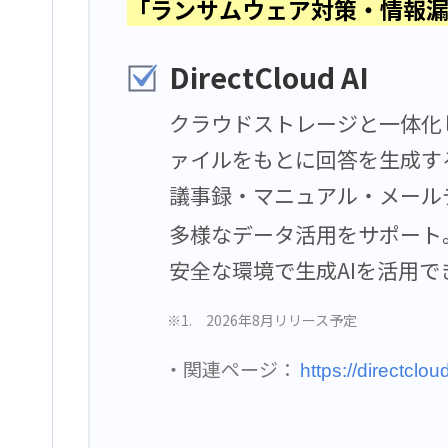
「ランサムウェア対策・情報
DirectCloud AI
クラウドストレージと一体化
ァイルをもとに回答を生成す
議事録・マニュアル・メールデ
多様なデータ活用をサポート
安全な環境で生成AIを活用で
※1. 2026年8月リリース予定
・関連ページ：
https://directclou