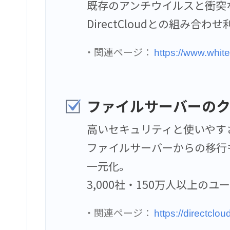
既存のアンチウイルスと衝突
DirectCloudとの組み
・関連ページ：
https://www.whit
ファイルサーバーの
高いセキュリティと使いやす
ファイルサーバーからの移行
一元化。
3,000社・150万人以上
・関連ページ：
https://directcloud