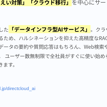
を中心にサー
漏えい対策」「クラウド移行」
「データインフラ型AIサービス」
した
。クラ
るため、ハルシネーションを抑えた高精度なRA
ータの要約や質問応答はもちろん、Web検索や
。 ユーザー数無制限で全社員がすぐに使い始め
きます。
d.jp/directcloud_ai