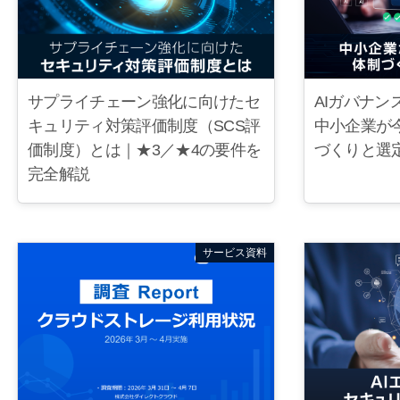
サプライチェーン強化に向けたセ
AIガバナ
キュリティ対策評価制度（SCS評
中小企業が
価制度）とは｜★3／★4の要件を
づくりと選
完全解説
サービス資料