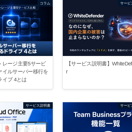
コラム
サービ
【サービス説明書】WhiteDef
トレージ主要5サービ
r
ァイルサーバー移行を
イブ 4とは
サービス説明書
サービ