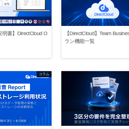
】DirectCloud O
【DirectCloud】Team Busin
ラン機能一覧
コラム