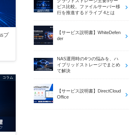
クラウドストレージ主要5サー
ビス比較。ファイルサーバー移
行を推進するドライブ 4とは
【サービス説明書】WhiteDefen
essプ
der
NAS運用時の4つの悩みを、ハ
イブリッドストレージでまとめ
て解決
コラム
【サービス説明書】DirectCloud
Office