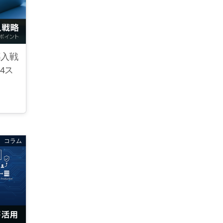
導入戦
4ス
コラム