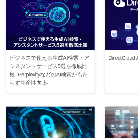
DirectClo
ビジネスで使える生成AI検索・ア
シスタントサービス5選を徹底比
較 -PerplexityなどのAI検索がもた
らす生産性向上-
AI