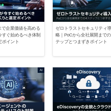
ンスで企業価値を高める
ゼロトラストセキュリティ
今すぐ始めるべき体制
略｜PoCから全社展開までの
定ポイント
テップとつまずきポイント
AI