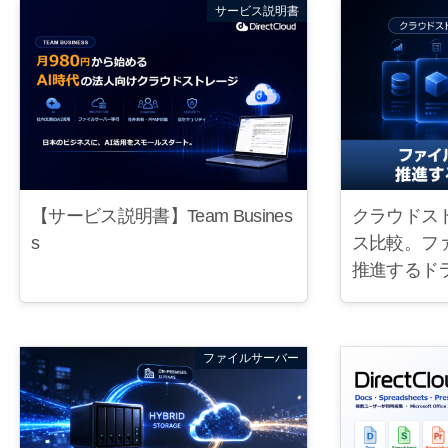
サービス説明書
【サービス説明書】Team Busines
クラウドス
s
ス比較。フ
推進するドラ
ファイルサーバー