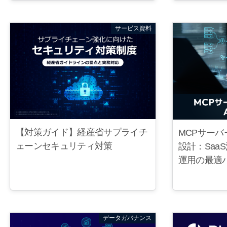
サービス資料
【対策ガイド】経産省サプライチ
MCPサーバ
ェーンセキュリティ対策
設計：Saa
運用の最適
データガバナンス