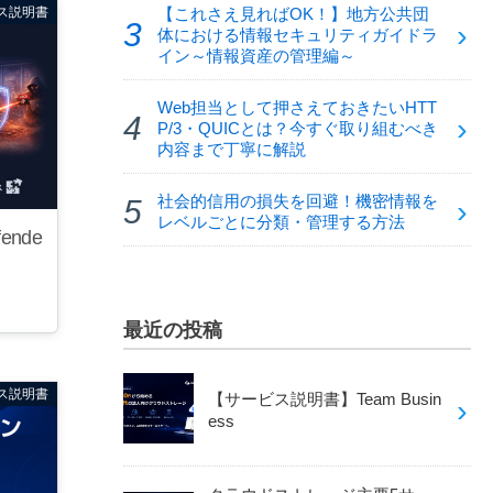
ス説明書
【これさえ見ればOK！】地方公共団
体における情報セキュリティガイドラ
イン～情報資産の管理編～
Web担当として押さえておきたいHTT
P/3・QUICとは？今すぐ取り組むべき
内容まで丁寧に解説
社会的信用の損失を回避！機密情報を
レベルごとに分類・管理する方法
ende
最近の投稿
ス説明書
【サービス説明書】Team Busin
ess