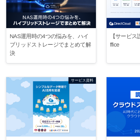
【サービス説明書
NAS運用時の4つの悩みを、ハイ
ffice
ブリッドストレージでまとめて解
決
サービス資料