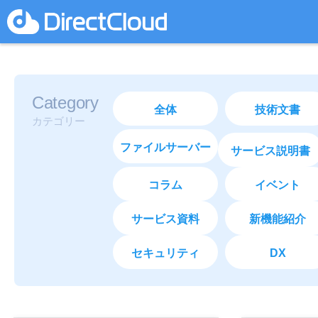
Category
全体
技術文書
カテゴリー
ファイルサーバー
サービス説明書
コラム
イベント
サービス資料
新機能紹介
セキュリティ
DX