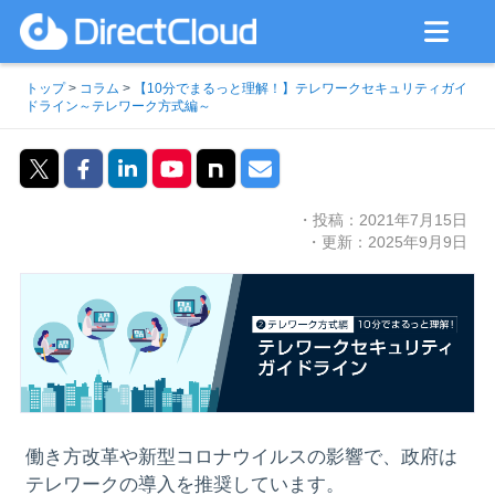
トップ
>
コラム
>
【10分でまるっと理解！】テレワークセキュリティガイ
ドライン～テレワーク方式編～
・投稿：2021年7月15日
・更新：2025年9月9日
働き方改革や新型コロナウイルスの影響で、政府は
テレワークの導入を推奨しています。