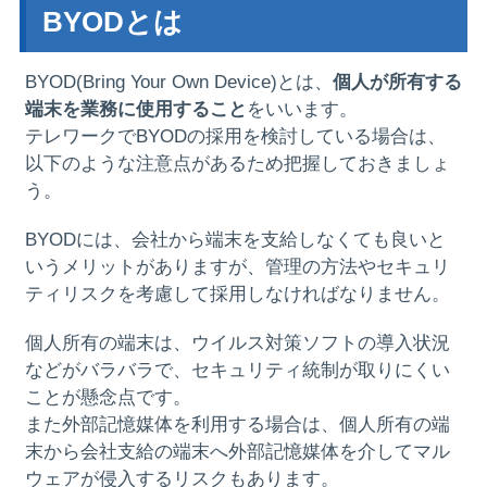
BYODとは
BYOD(Bring Your Own Device)とは、
個人が所有する
端末を業務に使用すること
をいいます。
テレワークでBYODの採用を検討している場合は、
以下のような注意点があるため把握しておきましょ
う。
BYODには、会社から端末を支給しなくても良いと
いうメリットがありますが、管理の方法やセキュリ
ティリスクを考慮して採用しなければなりません。
個人所有の端末は、ウイルス対策ソフトの導入状況
などがバラバラで、セキュリティ統制が取りにくい
ことが懸念点です。
また外部記憶媒体を利用する場合は、個人所有の端
末から会社支給の端末へ外部記憶媒体を介してマル
ウェアが侵入するリスクもあります。