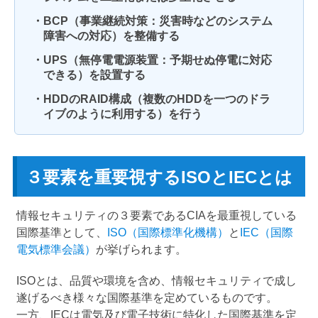
・BCP（事業継続対策：災害時などのシステム
障害への対応）を整備する
・UPS（無停電電源装置：予期せぬ停電に対応
できる）を設置する
・HDDのRAID構成（複数のHDDを一つのドラ
イブのように利用する）を行う
３要素を重要視するISOとIECとは
情報セキュリティの３要素であるCIAを最重視している
国際基準として、
ISO（国際標準化機構）
と
IEC（国際
電気標準会議）
が挙げられます。
ISOとは、品質や環境を含め、情報セキュリティで成し
遂げるべき様々な国際基準を定めているものです。
一方、IECは電気及び電子技術に特化した国際基準を定