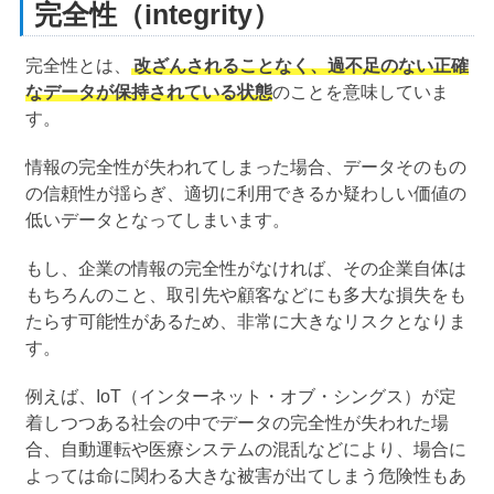
完全性（integrity）
完全性とは、
改ざんされることなく、過不足のない正確
なデータが保持されている状態
のことを意味していま
す。
情報の完全性が失われてしまった場合、データそのもの
の信頼性が揺らぎ、適切に利用できるか疑わしい価値の
低いデータとなってしまいます。
もし、企業の情報の完全性がなければ、その企業自体は
もちろんのこと、取引先や顧客などにも多大な損失をも
たらす可能性があるため、非常に大きなリスクとなりま
す。
例えば、IoT（インターネット・オブ・シングス）が定
着しつつある社会の中でデータの完全性が失われた場
合、自動運転や医療システムの混乱などにより、場合に
よっては命に関わる大きな被害が出てしまう危険性もあ