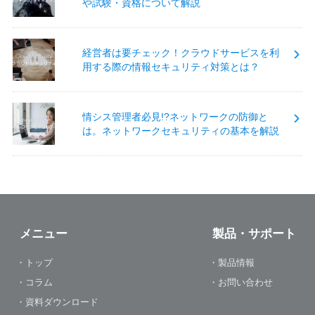
や試験・資格について解説
経営者は要チェック！クラウドサービスを利
用する際の情報セキュリティ対策とは？
情シス管理者必見!?ネットワークの防御と
は。ネットワークセキュリティの基本を解説
メニュー
製品・サポート
・トップ
・製品情報
・コラム
・お問い合わせ
・資料ダウンロード