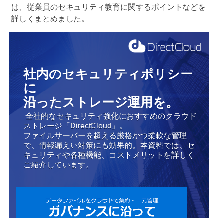
は、従業員のセキュリティ教育に関するポイントなどを
詳しくまとめました。
社内のセキュリティポリシー
に
沿ったストレージ運用を。
全社的なセキュリティ強化におすすめのクラウド
ストレージ「DirectCloud」。
ファイルサーバーを超える厳格かつ柔軟な管理
で、情報漏えい対策にも効果的。本資料では、セ
キュリティや各種機能、コストメリットを詳しく
ご紹介しています。