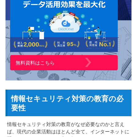
無料資料はこちら
情報セキュリティ対策の教育の必
要性
情報セキュリティ対策の教育がなぜ必要なのかと言え
ば、現代の企業活動はほとんど全て、インターネットに