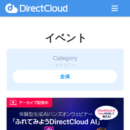
イベント
Category
カテゴリー
全体