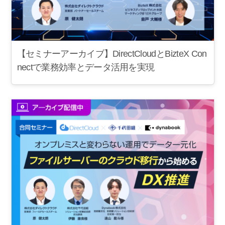
【セミナーアーカイブ】DirectCloudとBizteX Con
nectで業務効率とデータ活用を実現