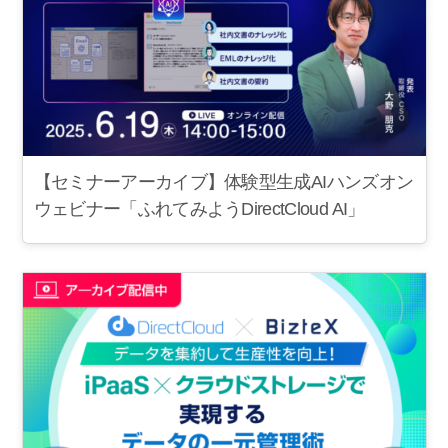
【セミナーアーカイブ】体験型生成AIハンズオン
ウェビナー「ふれてみようDirectCloud AI」