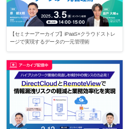
【セミナーアーカイブ】iPaaS×クラウドストレ
ージで実現するデータの一元管理術