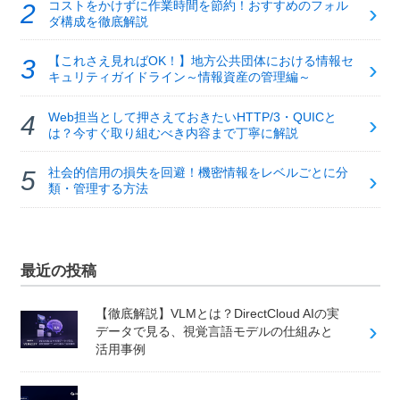
コストをかけずに作業時間を節約！おすすめのフォル
ダ構成を徹底解説
【これさえ見ればOK！】地方公共団体における情報セ
キュリティガイドライン～情報資産の管理編～
Web担当として押さえておきたいHTTP/3・QUICと
は？今すぐ取り組むべき内容まで丁寧に解説
社会的信用の損失を回避！機密情報をレベルごとに分
類・管理する方法
最近の投稿
【徹底解説】VLMとは？DirectCloud AIの実
データで見る、視覚言語モデルの仕組みと
活用事例