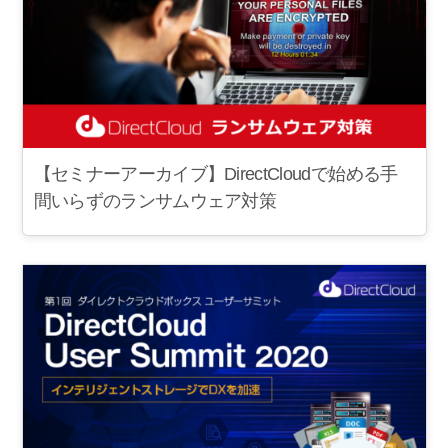
【セミナーアーカイブ】DirectCloudで始める手
間いらずのランサムウェア対策